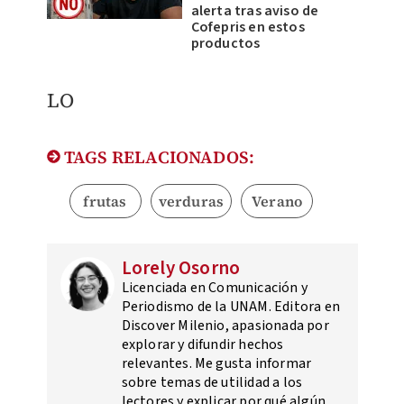
alerta tras aviso de
Cofepris en estos
productos
LO
TAGS RELACIONADOS:
frutas
verduras
Verano
Lorely Osorno
Licenciada en Comunicación y
Periodismo de la UNAM. Editora en
Discover Milenio, apasionada por
explorar y difundir hechos
relevantes. Me gusta informar
sobre temas de utilidad a los
lectores y explicar por qué algún