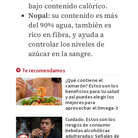
bajo contenido calórico.
Nopal:
su contenido es más
del 90% agua, también es
rico en fibra, y ayuda a
controlar los niveles de
azúcar en la sangre.
Te recomendamos
¿Qué contiene el
camarón? Estos son los
beneficios para tu salud
y así puedes elegir los
mejores para
aprovechar el Omega-3
Cuidado. Estos son los
riesgos de consumir
bebidas alcohólicas
adulteradas: Señales de