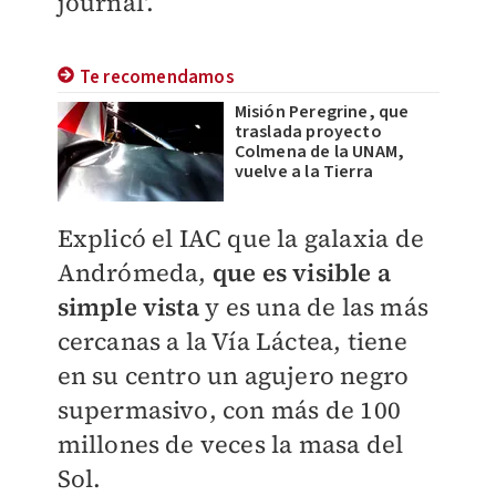
journal'.
Te recomendamos
Misión Peregrine, que
traslada proyecto
Colmena de la UNAM,
vuelve a la Tierra
Explicó el IAC que la galaxia de
Andrómeda,
que es visible a
simple vista
y es una de las más
cercanas a la Vía Láctea, tiene
en su centro un agujero negro
supermasivo, con más de 100
millones de veces la masa del
Sol.