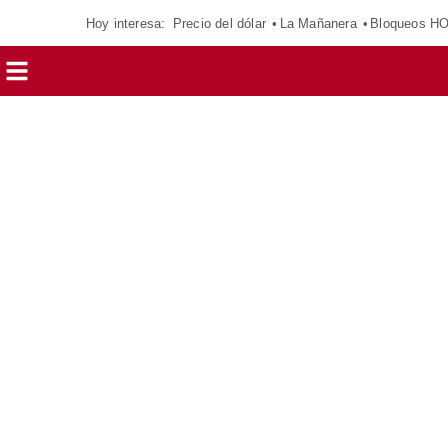
Hoy interesa:
Precio del dólar
La Mañanera
Bloqueos H