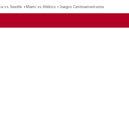
ca vs Seattle
Miami vs Atlético
Juegos Centroamericanos