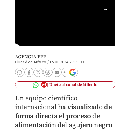
Cómo se
AGENCIA EFE
Ciudad de México
/
15.01.2024 20:09:00
Únete al canal de Milenio
Un equipo científico
internacional
ha visualizado de
forma directa el proceso de
alimentación del agujero negro