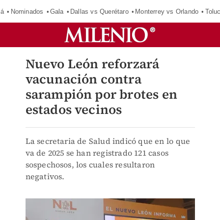
má
Nominados
Gala
Dallas vs Querétaro
Monterrey vs Orlando
Tolu
Nuevo León reforzará
vacunación contra
sarampión por brotes en
estados vecinos
La secretaria de Salud indicó que en lo que
va de 2025 se han registrado 121 casos
sospechosos, los cuales resultaron
negativos.