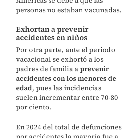
Américas se debe a que las
personas no estaban vacunadas.
Exhortan a prevenir
accidentes en niños
Por otra parte, ante el periodo
vacacional se exhortó a los
padres de familia a
prevenir
accidentes con los menores de
edad
, pues las incidencias
suelen incrementar entre 70-80
por ciento.
En 2024 del total de defunciones
por accidentes la mayoría fue a