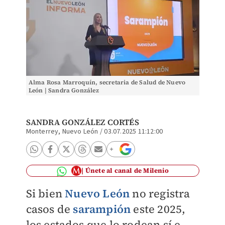
Alma Rosa Marroquín, secretaria de Salud de Nuevo
León | Sandra González
SANDRA GONZÁLEZ CORTÉS
Monterrey, Nuevo León
/
03.07.2025 11:12:00
Únete al canal de Milenio
Si bien
Nuevo León
no registra
casos de
sarampión
este 2025,
los estados que lo rodean sí e