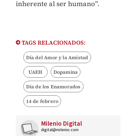
inherente al ser humano”.
TAGS RELACIONADOS:
Día del Amor y la Amistad
UAEH
Dopamina
Día de los Enamorados
14 de febrero
Milenio Digital
digital@milenio.com