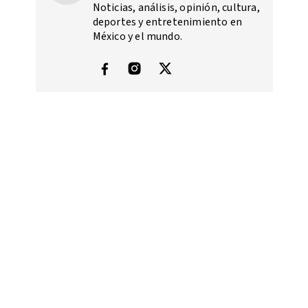
Noticias, análisis, opinión, cultura,
deportes y entretenimiento en
México y el mundo.