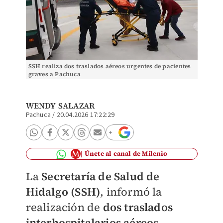
SSH realiza dos traslados aéreos urgentes de pacientes
graves a Pachuca
WENDY SALAZAR
Pachuca
/
20.04.2026 17:22:29
Únete al canal de Milenio
La
Secretaría de Salud de
Hidalgo (SSH)
, informó la
realización de
dos traslados
interhospitalarios aéreos