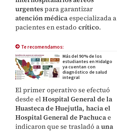
urgentes
para garantizar
atención médica
especializada a
pacientes en estado
crítico
.
Te recomendamos:
Más del 90% de los
estudiantes en Hidalgo
ya cuentan con
diagnóstico de salud
integral
El primer operativo se efectuó
desde el
Hospital General de la
Huasteca de Huejutla, hacia el
Hospital General de Pachuca
e
indicaron que se trasladó a
una