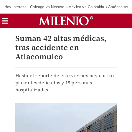
Hoy interesa:
Chicago vs Necaxa
México vs Colombia
América vs S
Suman 42 altas médicas,
tras accidente en
Atlacomulco
Hasta el reporte de este viernes hay cuatro
pacientes delicados y 15 personas
hospitalizadas.