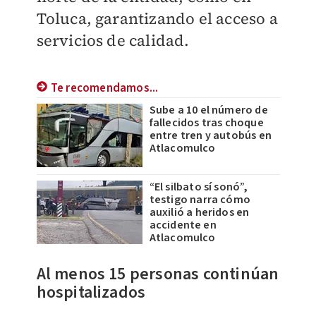
Toluca, garantizando el acceso a
servicios de calidad.
Te recomendamos...
Sube a 10 el número de
fallecidos tras choque
entre tren y autobús en
Atlacomulco
“El silbato sí sonó”,
testigo narra cómo
auxilió a heridos en
accidente en
Atlacomulco
Al menos 15 personas continúan
hospitalizados