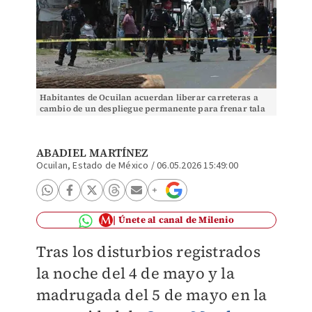
Habitantes de Ocuilan acuerdan liberar carreteras a
cambio de un despliegue permanente para frenar tala
clandestina. Foto: Tania Contreras
ABADIEL MARTÍNEZ
Ocuilan, Estado de México
/
06.05.2026 15:49:00
Únete al canal de Milenio
Tras los disturbios registrados
la noche del 4 de mayo y la
madrugada del 5 de mayo en la