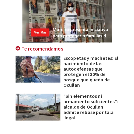
Te recomendamos
Escopetas y machetes: El
nacimiento de las
autodefensas que
protegen el 30% de
bosque que queda de
Ocuilan
“Sin elementos ni
armamento suficientes”:
alcalde de Ocuilan
admite rebase por tala
ilegal