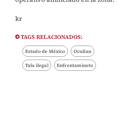
kr
TAGS RELACIONADOS:
Estado de México
Ocuilan
Tala ilegal
Enfrentamineto