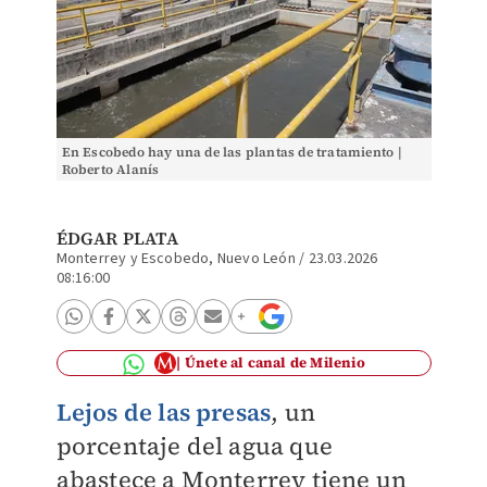
En Escobedo hay una de las plantas de tratamiento |
Roberto Alanís
ÉDGAR PLATA
Monterrey y Escobedo, Nuevo León
/
23.03.2026
08:16:00
Únete al canal de Milenio
Lejos de las presas
, un
porcentaje del agua que
abastece a Monterrey tiene un