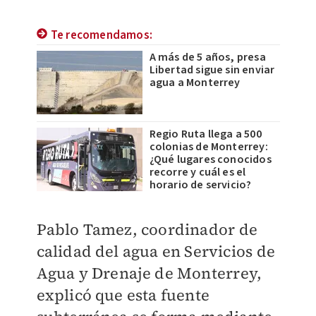
Te recomendamos:
A más de 5 años, presa
Libertad sigue sin enviar
agua a Monterrey
Regio Ruta llega a 500
colonias de Monterrey:
¿Qué lugares conocidos
recorre y cuál es el
horario de servicio?
Pablo Tamez, coordinador de
calidad del agua en Servicios de
Agua y Drenaje de Monterrey,
explicó que esta fuente