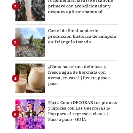
recomiendan lavarse el cabello
primero con acondicionador y
después aplicar shampoo?
Cártel de Sinaloa pierde
producción histórica de amapola
en Triángulo Dorado
¿Cómo hacer una deliciosa y
fresca agua de horchata con
avena, en casa? | Receta paso a
paso
Fácil. Cómo DECORAR tus plumas
y lápices con Las Guerreras K-
Pop para el regreso a clases |
Paso a paso - GUÍA