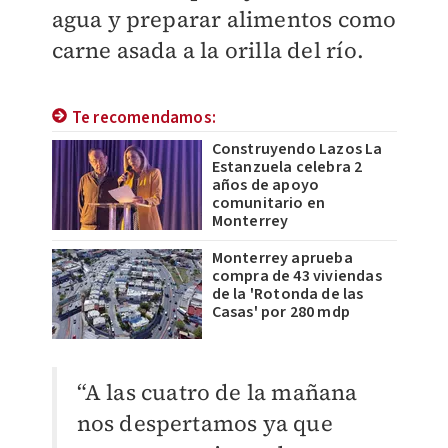
agua y preparar alimentos como
carne asada a la orilla del río.
Te recomendamos:
Construyendo Lazos La
Estanzuela celebra 2
años de apoyo
comunitario en
Monterrey
Monterrey aprueba
compra de 43 viviendas
de la 'Rotonda de las
Casas' por 280 mdp
“A las cuatro de la mañana
nos despertamos ya que