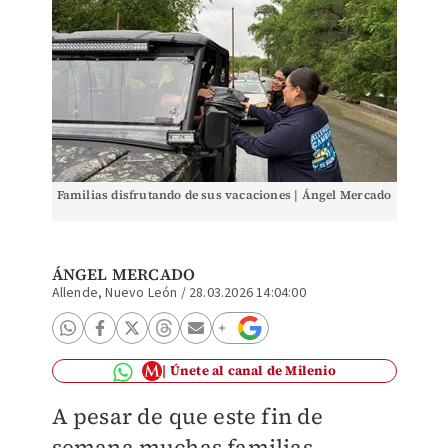
Familias disfrutando de sus vacaciones | Ángel Mercado
ÁNGEL MERCADO
Allende, Nuevo León
/
28.03.2026 14:04:00
Únete al canal de Milenio
A pesar de que este fin de
semana muchas familias