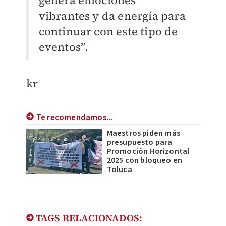
genera emociones
vibrantes y da energía para
continuar con este tipo de
eventos”.
kr
Te recomendamos...
Maestros piden más
presupuesto para
Promoción Horizontal
2025 con bloqueo en
Toluca
TAGS RELACIONADOS: