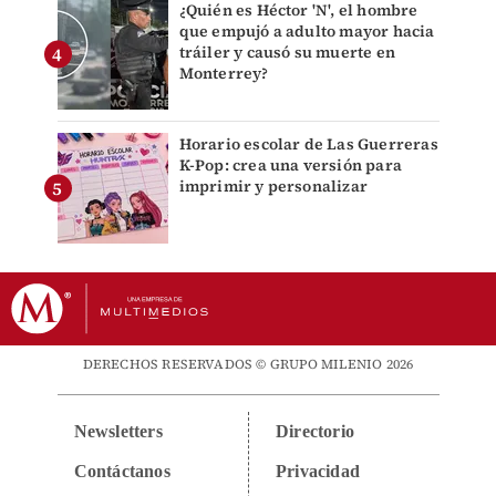
¿Quién es Héctor 'N', el hombre
que empujó a adulto mayor hacia
tráiler y causó su muerte en
Monterrey?
Horario escolar de Las Guerreras
K-Pop: crea una versión para
imprimir y personalizar
DERECHOS RESERVADOS © GRUPO MILENIO 2026
Newsletters
Directorio
Contáctanos
Privacidad