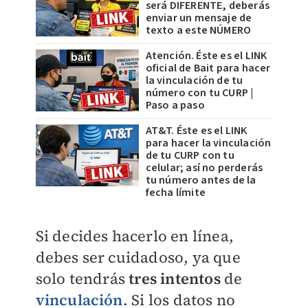
será DIFERENTE, deberás
enviar un mensaje de
texto a este NÚMERO
Atención. Éste es el LINK
oficial de Bait para hacer
la vinculación de tu
número con tu CURP |
Paso a paso
AT&T. Éste es el LINK
para hacer la vinculación
de tu CURP con tu
celular; así no perderás
tu número antes de la
fecha límite
Si decides hacerlo en línea,
debes ser cuidadoso, ya que
solo tendrás
tres intentos
de
vinculación
. Si los datos no