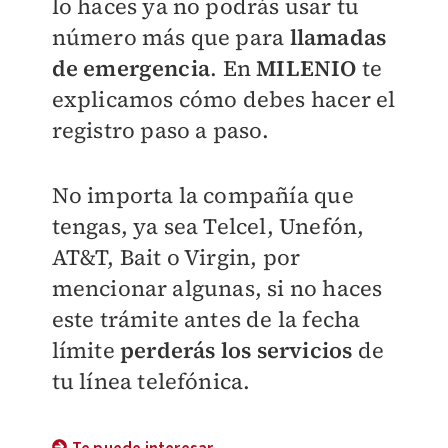
lo haces ya no podrás usar tu
número más que para
llamadas
de emergencia
. En
MILENIO
te
explicamos cómo debes hacer el
registro paso a paso.
No importa la compañía que
tengas, ya sea Telcel, Unefón,
AT&T, Bait o Virgin, por
mencionar algunas, si no haces
este trámite antes de la fecha
límite
perderás los servicios
de
tu línea telefónica.