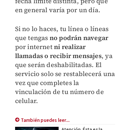
fecha límite distinta, pero que
en general varía por un día.
Si no lo haces, tu línea o líneas
que tengas
no podrán navegar
por internet
ni realizar
llamadas o recibir mensaje
s
, ya
que serán deshabilitadas. El
servicio solo se restablecerá una
vez que completes la
vinculación de tu número de
celular.
También puedes leer...
Atención. Ésta es la