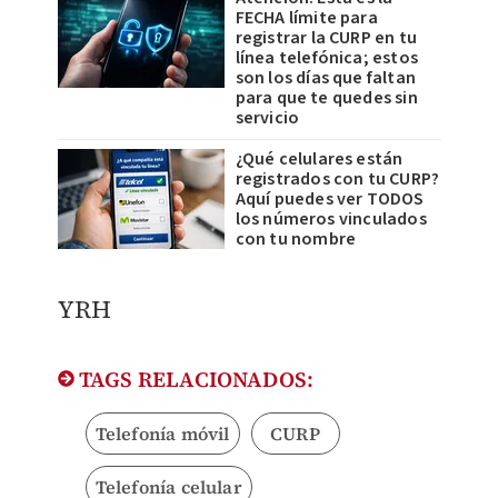
FECHA límite para
registrar la CURP en tu
línea telefónica; estos
son los días que faltan
para que te quedes sin
servicio
¿Qué celulares están
registrados con tu CURP?
Aquí puedes ver TODOS
los números vinculados
con tu nombre
YRH
TAGS RELACIONADOS:
Telefonía móvil
CURP
Telefonía celular