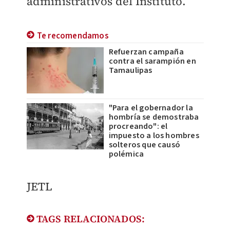
administrativos del
Instituto.
Te recomendamos
Refuerzan campaña
contra el sarampión en
Tamaulipas
"Para el gobernador la
hombría se demostraba
procreando": el
impuesto a los hombres
solteros que causó
polémica
JETL
TAGS RELACIONADOS: