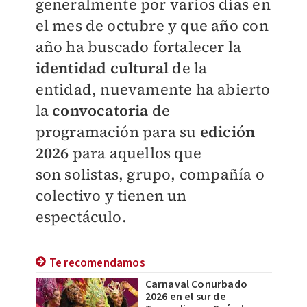
generalmente por varios días en
el mes de octubre y que año con
año ha
buscado fortalecer la
identidad cultural
de la
entidad,
nuevamente ha abierto
la
convocatoria
de
programación para su
edición
2026
para aquellos que
son
solistas, grupo, compañía o
colectivo y tienen un
espectáculo.
Te recomendamos
Carnaval Conurbado
2026 en el sur de