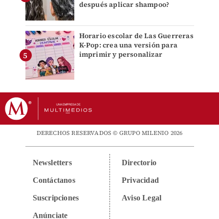
después aplicar shampoo?
Horario escolar de Las Guerreras
K-Pop: crea una versión para
imprimir y personalizar
DERECHOS RESERVADOS © GRUPO MILENIO 2026
Newsletters
Directorio
Contáctanos
Privacidad
Suscripciones
Aviso Legal
Anúnciate