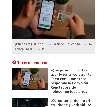
¿Puedes registrar tu CURP a tu celular con IA? CRT lo
aclara | IA DISCOVER
Te recomendamos
¿Qué pasa si intentas
usar IA para registrar tu
línea con CURP? Esto
responde la Comisión
Reguladora de
Telecomunicaciones
¿Cómo tener Gemma 4
en iPhone y Android? Así