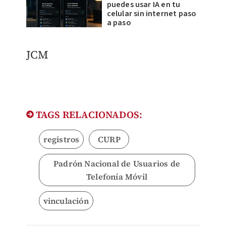
puedes usar IA en tu
celular sin internet paso
a paso
JCM
TAGS RELACIONADOS:
registros
CURP
Padrón Nacional de Usuarios de
Telefonía Móvil
vinculación