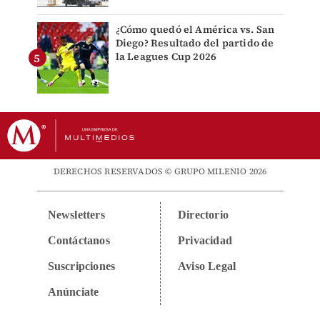
¿Cómo quedó el América vs. San
Diego? Resultado del partido de
la Leagues Cup 2026
DERECHOS RESERVADOS © GRUPO MILENIO 2026
Newsletters
Directorio
Contáctanos
Privacidad
Suscripciones
Aviso Legal
Anúnciate