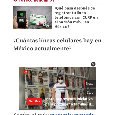
Te recomendamos
¿Qué pasa después de
registrar tu línea
telefónica con CURP en
el padrón móvil en
México?
¿Cuántas líneas celulares hay en
México actualmente?
Según el más
reciente reporte