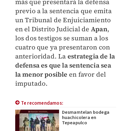
más que presentará la defensa
previo a la sentencia que emita
un Tribunal de Enjuiciamiento
en el Distrito Judicial de
Apan
,
los dos testigos se suman a los
cuatro que ya presentaron con
anterioridad. La
estrategia de la
defensa es que la sentencia sea
la menor posible
en favor del
imputado.
Te recomendamos:
Desmamtelan bodega
huachicolera en
Tepeapulco