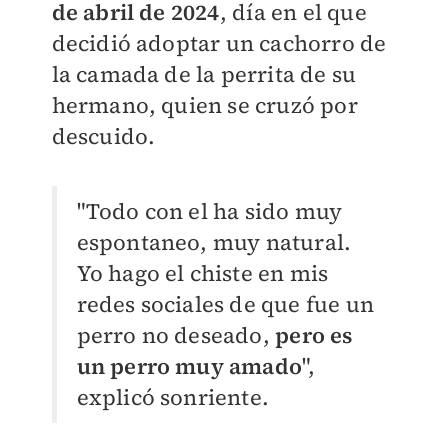
de abril de 2024
, día en el que
decidió adoptar un cachorro de
la camada de la perrita de su
hermano, quien se cruzó por
descuido.
"Todo con el ha sido muy
espontaneo, muy natural.
Yo hago el chiste en mis
redes sociales de que fue un
perro no deseado,
pero es
un perro muy amado
",
explicó sonriente.