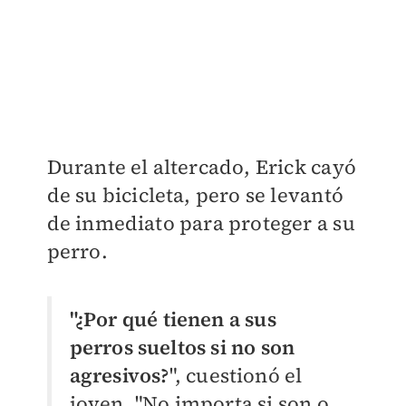
Durante el altercado, Erick cayó
de su bicicleta, pero se levantó
de inmediato para proteger a su
perro.
"¿Por qué tienen a sus
perros sueltos si no son
agresivos?
", cuestionó el
joven. "No importa si son o