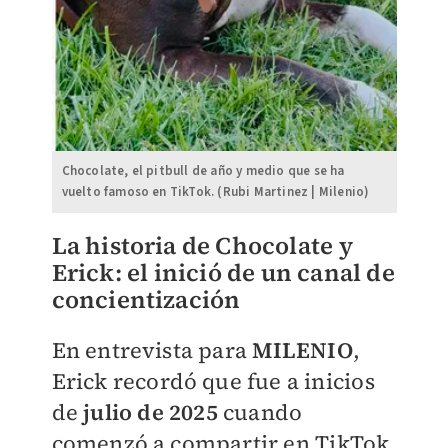
Chocolate, el pitbull de año y medio que se ha
vuelto famoso en TikTok. (Rubi Martinez | Milenio)
La historia de Chocolate y
Erick:
el inició de un canal de
concientización
En entrevista para
MILENIO
,
Erick recordó que fue a inicios
de
julio de 2025
cuando
comenzó a compartir en TikTok