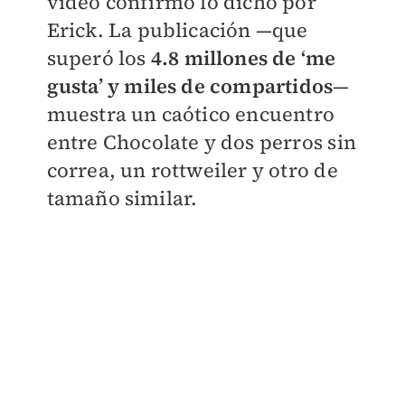
video confirmó lo dicho por
Erick. La publicación —que
superó los
4.8 millones de ‘me
gusta’ y miles de compartidos
—
muestra un caótico encuentro
entre Chocolate y dos perros sin
correa, un rottweiler y otro de
tamaño similar.