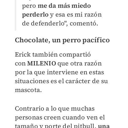
pero
me da más miedo
perderlo
y esa es mi razón
de defenderlo", comentó.
Chocolate, un perro pacífico
Erick también
compartió
con
MILENIO
que otra razón
por la que interviene en estas
situaciones es el carácter de su
mascota.
Contrario a lo que muchas
personas creen cuando ven el
tamaño y porte del pitbull,
una