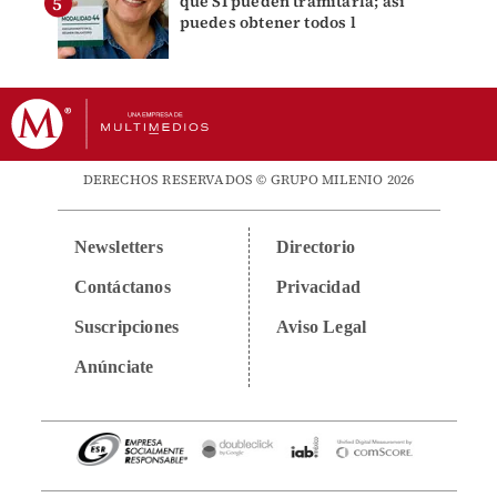
que SÍ pueden tramitarla; así
puedes obtener todos l
DERECHOS RESERVADOS © GRUPO MILENIO 2026
Newsletters
Directorio
Contáctanos
Privacidad
Suscripciones
Aviso Legal
Anúnciate