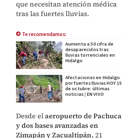
que necesitan atención médica
tras las fuertes lluvias.
Te recomendamos:
Aumenta a 50 cifra de
desaparecidos tras
lluvias torrenciales en
Hidalgo
Afectaciones en Hidalgo
por fuertes lluvias HOY 15
de octubre: últimas
noticias | EN VIVO
Desde el
aeropuerto de Pachuca
y dos bases avanzadas en
Zimapán y Zacualtipán,
21