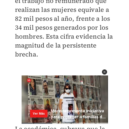
el trabajo no remunerado que
realizan las mujeres equivale a
82 mil pesos al año, frente a los
34 mil pesos generados por los
hombres. Esta cifra evidencia la
magnitud de la persistente
brecha.
La académica, subraya que la