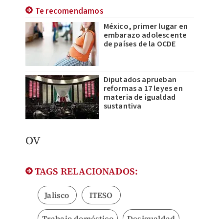
Te recomendamos
México, primer lugar en
embarazo adolescente
de países de la OCDE
Diputados aprueban
reformas a 17 leyes en
materia de igualdad
sustantiva
OV
TAGS RELACIONADOS:
Jalisco
ITESO
Trabajo doméstico
Desigualdad