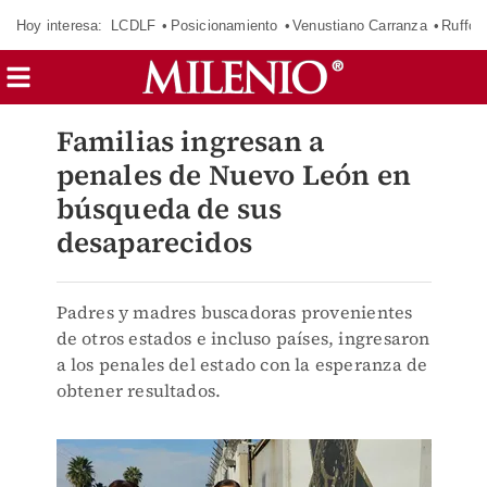
Hoy interesa:
LCDLF
Posicionamiento
Venustiano Carranza
Ruffo 
Familias ingresan a
penales de Nuevo León en
búsqueda de sus
desaparecidos
Padres y madres buscadoras provenientes
de otros estados e incluso países, ingresaron
a los penales del estado con la esperanza de
obtener resultados.