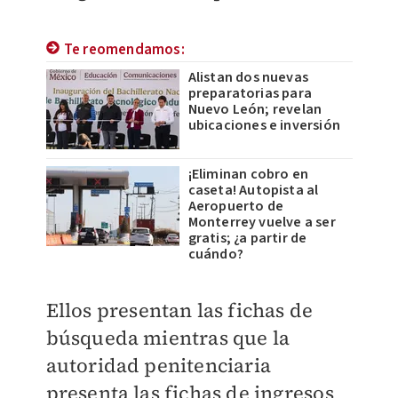
Te reomendamos:
Alistan dos nuevas
preparatorias para
Nuevo León; revelan
ubicaciones e inversión
¡Eliminan cobro en
caseta! Autopista al
Aeropuerto de
Monterrey vuelve a ser
gratis; ¿a partir de
cuándo?
Ellos presentan las fichas de
búsqueda mientras que la
autoridad penitenciaria
presenta las fichas de ingresos