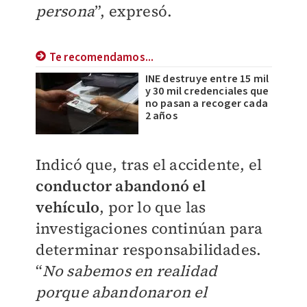
persona
”, expresó.
Te recomendamos...
INE destruye entre 15 mil
y 30 mil credenciales que
no pasan a recoger cada
2 años
Indicó que, tras el accidente, el
conductor abandonó el
vehículo
, por lo que las
investigaciones continúan para
determinar responsabilidades.
“
No sabemos en realidad
porque abandonaron el