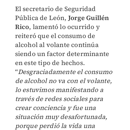
El secretario de Seguridad
Pública de León,
Jorge Guillén
Rico
, lamentó lo ocurrido y
reiteró que el consumo de
alcohol al volante continúa
siendo un factor determinante
en este tipo de hechos.
“
Desgraciadamente el consumo
de alcohol no va con el volante,
lo estuvimos manifestando a
través de redes sociales para
crear conciencia y fue una
situación muy desafortunada,
porque perdió la vida una