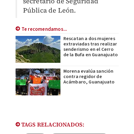
secretario de Seguridad
Pública de León.
Te recomendamos...
Rescatan a dos mujeres
extraviadas tras realizar
senderismo en el Cerro
de la Bufa en Guanajuato
Morena evalúa sanción
contra regidor de
Acámbaro, Guanajuato
TAGS RELACIONADOS: