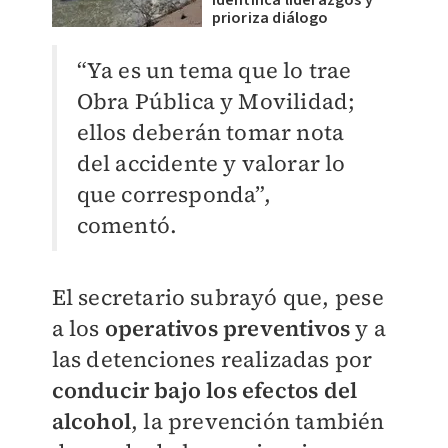
identifica liderazgos y
prioriza diálogo
“Ya es un tema que lo trae
Obra Pública y Movilidad;
ellos deberán tomar nota
del accidente y valorar lo
que corresponda”,
comentó.
El secretario subrayó que, pese
a los
operativos preventivos
y a
las detenciones realizadas por
conducir bajo los efectos del
alcohol
, la prevención también