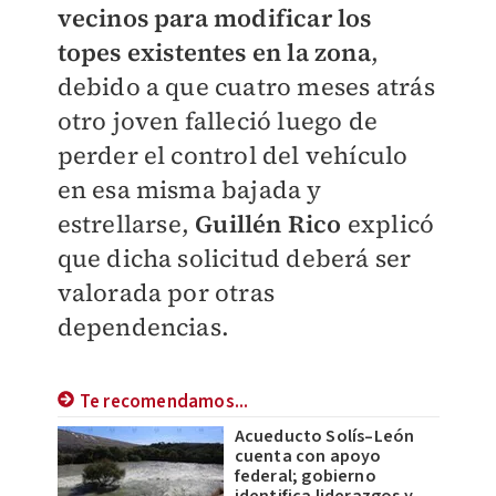
vecinos para modificar los
topes existentes en la zona
,
debido a que cuatro meses atrás
otro joven falleció luego de
perder el control del vehículo
en esa misma bajada y
estrellarse,
Guillén Rico
explicó
que dicha solicitud deberá ser
valorada por otras
dependencias.
Te recomendamos...
Acueducto Solís–León
cuenta con apoyo
federal; gobierno