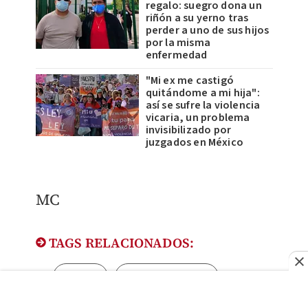
regalo: suegro dona un
riñón a su yerno tras
perder a uno de sus hijos
por la misma
enfermedad
"Mi ex me castigó
quitándome a mi hija":
así se sufre la violencia
vicaria, un problema
invisibilizado por
juzgados en México
MC
TAGS RELACIONADOS:
Jalisco
Trasplante riñón