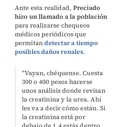
Ante esta realidad,
Preciado
hizo un llamado a la población
para realizarse chequeos
médicos
periódicos que
permitan
detectar a tiempo
posibles daños renales.
“Vayan, chéquense. Cuesta
300 o 400 pesos hacerse
unos análisis donde revisan
la creatinina y la urea. Ahí
les va a decir cómo están. Si
la creatinina está por
debajo de 1.4 estás dentro