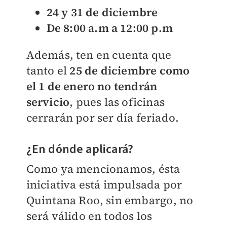
24 y 31 de diciembre
De 8:00 a.m a 12:00 p.m
Además, ten en cuenta que
tanto el
25 de diciembre como
el 1 de enero no tendrán
servicio
, pues las oficinas
cerrarán por ser día feriado.
¿En dónde aplicará?
Como ya mencionamos, ésta
iniciativa está impulsada por
Quintana Roo, sin embargo, no
será válido en todos los