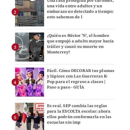
Una casa protegida por cartones,
una vida entre adultos y un
embarazo no detectado a tiempo:
esto sabemos de l
¿Quién es Héctor 'N', el hombre
que empujó a adulto mayor hacia
tráiler y causó su muerte en
Monterrey?
Fácil. Cómo DECORAR tus plumas
y lápices con Las Guerreras K-
Pop para el regreso a clases |
Paso a paso - GUÍA
Es real. SEP cambia las reglas
para la ESCOLTA escolar: ahora
ellos podrán conformarla en las
escuelas sin imp