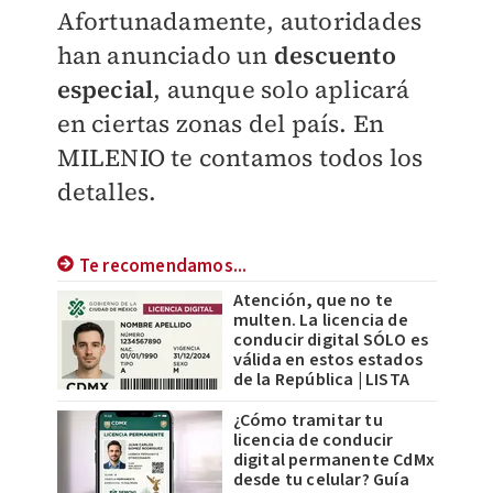
Afortunadamente, autoridades
han anunciado un
descuento
especial
, aunque solo aplicará
en ciertas zonas del país. En
MILENIO
te contamos todos los
detalles.
Te recomendamos...
Atención, que no te
multen. La licencia de
conducir digital SÓLO es
válida en estos estados
de la República | LISTA
¿Cómo tramitar tu
licencia de conducir
digital permanente CdMx
desde tu celular? Guía