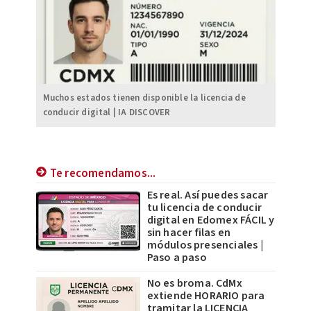
Muchos estados tienen disponible la licencia de
conducir digital | IA DISCOVER
Te recomendamos...
Es real. Así puedes sacar
tu licencia de conducir
digital en Edomex FÁCIL y
sin hacer filas en
módulos presenciales |
Paso a paso
No es broma. CdMx
extiende HORARIO para
tramitar la LICENCIA