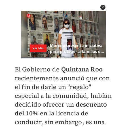
El Gobierno de
Quintana Roo
recientemente anunció que con
el fin de darle un "regalo"
especial a la comunidad, habían
decidido ofrecer un
descuento
del 10%
en la licencia de
conducir, sin embargo, es una