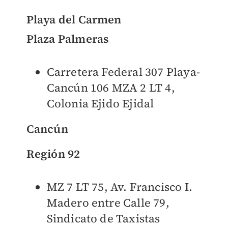
Playa del Carmen
Plaza Palmeras
Carretera Federal 307 Playa-
Cancún 106 MZA 2 LT 4,
Colonia Ejido Ejidal
Cancún
Región 92
MZ 7 LT 75, Av. Francisco I.
Madero entre Calle 79,
Sindicato de Taxistas