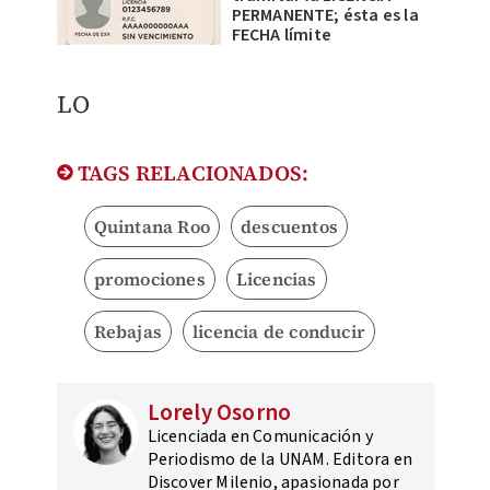
PERMANENTE; ésta es la
FECHA límite
LO
TAGS RELACIONADOS:
Quintana Roo
descuentos
promociones
Licencias
Rebajas
licencia de conducir
Lorely Osorno
Licenciada en Comunicación y
Periodismo de la UNAM. Editora en
Discover Milenio, apasionada por