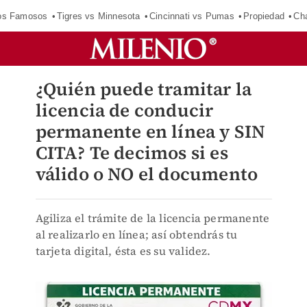
los Famosos
Tigres vs Minnesota
Cincinnati vs Pumas
Propiedad
Cha
¿Quién puede tramitar la
licencia de conducir
permanente en línea y SIN
CITA? Te decimos si es
válido o NO el documento
Agiliza el trámite de la licencia permanente
al realizarlo en línea; así obtendrás tu
tarjeta digital, ésta es su validez.