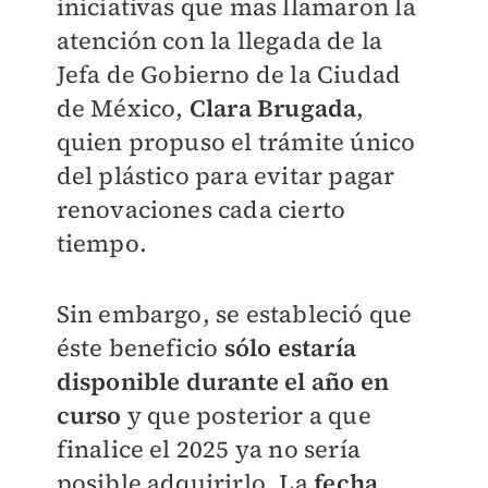
iniciativas que mas llamaron la
atención con la llegada de la
Jefa de Gobierno de la Ciudad
de México,
Clara Brugada
,
quien propuso el trámite único
del plástico para evitar pagar
renovaciones cada cierto
tiempo.
Sin embargo, se estableció que
éste beneficio
sólo estaría
disponible durante el año en
curso
y que posterior a que
finalice el 2025 ya no sería
posible adquirirlo. La
fecha