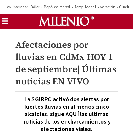
Hoy interesa:
Dólar
Papá de Messi
Jorge Messi
Votación
Cincinn
Afectaciones por
lluvias en CdMx HOY 1
de septiembre| Últimas
noticias EN VIVO
La SGIRPC activó dos alertas por
fuertes lluvias en al menos cinco
alcaldías, sigue AQUÍ las ultimas
noticias de los encharcamientos y
afectaciones viales.