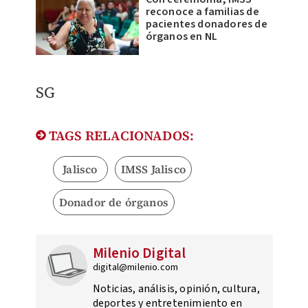
reconoce a familias de
pacientes donadores de
órganos en NL
SG
TAGS RELACIONADOS:
Jalisco
IMSS Jalisco
Donador de órganos
Milenio Digital
digital@milenio.com
Noticias, análisis, opinión, cultura,
deportes y entretenimiento en