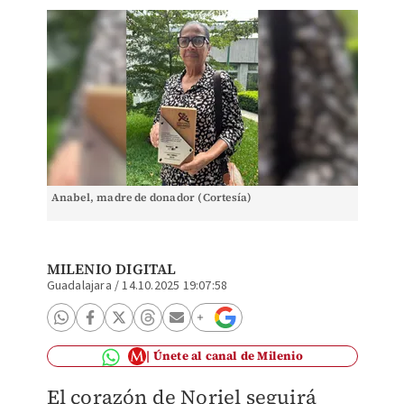
Anabel, madre de donador (Cortesía)
MILENIO DIGITAL
Guadalajara
/
14.10.2025 19:07:58
Únete al canal de Milenio
El corazón de Noriel seguirá