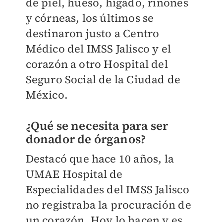
de piel, hueso, hígado, riñones
y córneas, los últimos se
destinaron justo a Centro
Médico del IMSS Jalisco y el
corazón a otro Hospital del
Seguro Social de la Ciudad de
México.
¿Qué se necesita para ser
donador de órganos?
Destacó que hace 10 años, la
UMAE Hospital de
Especialidades del IMSS Jalisco
no registraba la procuración de
un corazón. Hoy lo hacen y es