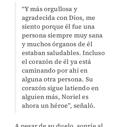
“Y más orgullosa y
agradecida con Dios, me
siento porque él fue una
persona siempre muy sana
y muchos órganos de él
estaban saludables. Incluso
el corazón de él ya está
caminando por ahí en
alguna otra persona. Su
corazón sigue latiendo en
alguien más, Noriel es
ahora un héroe”, señaló.
A pesar de su duelo, sonríe al