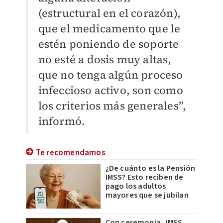
(estructural en el corazón),
que el medicamento que le
estén poniendo de soporte
no esté a dosis muy altas,
que no tenga algún proceso
infeccioso activo, son como
los criterios más generales”,
informó.
Te recomendamos
¿De cuánto es la Pensión
IMSS? Esto reciben de
pago los adultos
mayores que se jubilan
Con ceremonia, IMSS