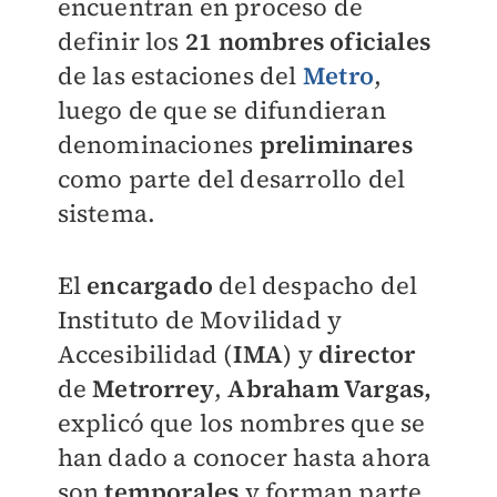
encuentran en proceso de
definir los
21 nombres oficiales
de las estaciones del
Metro
,
luego de que se difundieran
denominaciones
preliminares
como parte del desarrollo del
sistema.
El
encargado
del despacho del
Instituto de Movilidad y
Accesibilidad (
IMA
) y
director
de
Metrorrey
,
Abraham Vargas,
explicó que los nombres que se
han dado a conocer hasta ahora
son
temporales
y forman parte