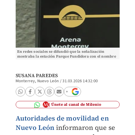
En redes sociales se difundió que la señalización
mostraba la estación Parque Fundidora con el nombre
de Arena Monterrey. | Especial
SUSANA PAREDES
Monterrey, Nuevo León
/
31.03.2026 14:32:00
Únete al canal de Milenio
Autoridades de movilidad en
Nuevo León
informaron que se