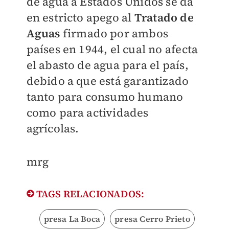
de agua a Estados Unidos se da
en estricto apego al
Tratado de
Aguas
firmado por ambos
países en 1944, el cual no afecta
el abasto de agua para el país,
debido a que está garantizado
tanto para consumo humano
como para actividades
agrícolas.
mrg
TAGS RELACIONADOS:
presa La Boca
presa Cerro Prieto