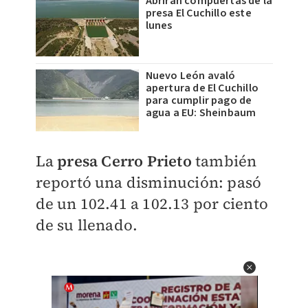
Abrirán compuertas de la
presa El Cuchillo este
lunes
Nuevo León avaló
apertura de El Cuchillo
para cumplir pago de
agua a EU: Sheinbaum
La
presa Cerro Prieto
también
reportó una disminución: pasó
de un 102.41 a 102.13 por ciento
de su llenado.