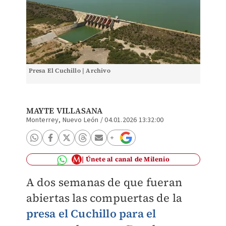
Presa El Cuchillo | Archivo
MAYTE VILLASANA
Monterrey, Nuevo León
/
04.01.2026 13:32:00
Únete al canal de Milenio
A dos semanas de que fueran
abiertas las compuertas de la
presa el Cuchillo para el