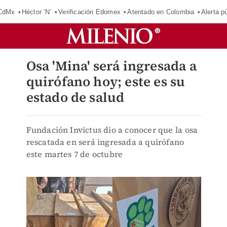
 CdMx
Héctor ‘N’
Verificación Edomex
Atentado en Colombia
Alerta 
Osa 'Mina' será ingresada a
quirófano hoy; este es su
estado de salud
Fundación Invictus dio a conocer que la osa
rescatada en será ingresada a quirófano
este martes 7 de octubre