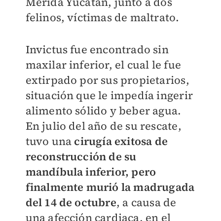
Mérida Yucatán, junto a dos
felinos, víctimas de maltrato.
Invictus fue encontrado sin
maxilar inferior, el cual le fue
extirpado por sus propietarios,
situación que le impedía ingerir
alimento sólido y beber agua.
En julio del año de su rescate,
tuvo una
cirugía exitosa de
reconstrucción de su
mandíbula inferior, pero
finalmente murió la madrugada
del 14 de octubre
, a causa de
una afección cardiaca, en el