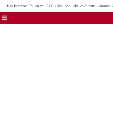
Hoy interesa:
Toluca vs LAFC
Real Salt Lake vs Atlante
Maratón