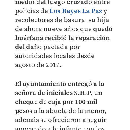
medio del fuego cruzado
entre
policías de
Los Reyes La Paz
y
recolectores de basura, su hija
de ahora nueve años que
quedó
huérfana recibió la reparación
del daño
pactada por
autoridades locales desde
agosto de 2019.
El ayuntamiento entregó a la
señora de iniciales S.H.P, un
cheque de caja por 100 mil
pesos
a la abuela de la menor,
además se ofrecieron a seguir
apoyando a la infante con los