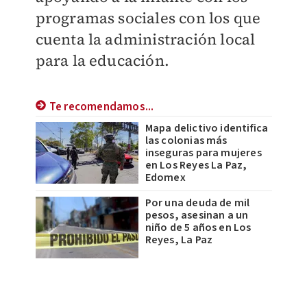
programas sociales con los que
cuenta la administración local
para la educación.
Te recomendamos...
Mapa delictivo identifica
las colonias más
inseguras para mujeres
en Los Reyes La Paz,
Edomex
Por una deuda de mil
pesos, asesinan a un
niño de 5 años en Los
Reyes, La Paz