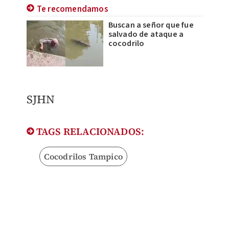
Te recomendamos
Buscan a señor que fue
salvado de ataque a
cocodrilo
SJHN
TAGS RELACIONADOS:
Cocodrilos Tampico