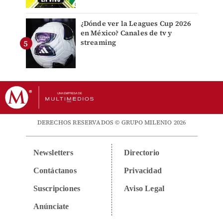
¿Dónde ver la Leagues Cup 2026
en México? Canales de tv y
streaming
DERECHOS RESERVADOS © GRUPO MILENIO 2026
Newsletters
Directorio
Contáctanos
Privacidad
Suscripciones
Aviso Legal
Anúnciate