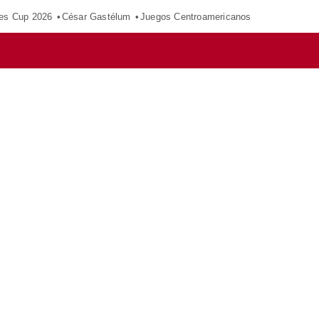
es Cup 2026
César Gastélum
Juegos Centroamericanos