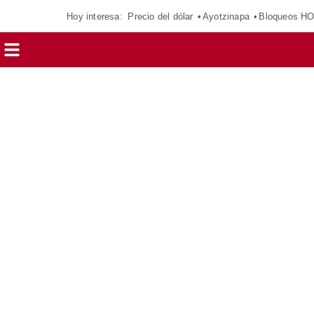
Hoy interesa:
Precio del dólar
Ayotzinapa
Bloqueos H