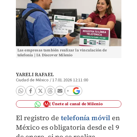
Las empresas también realizar la vinculación de
telefonía | IA Discover Milenio
YARELI RAFAEL
Ciudad de México
/
17.01.2026 12:11:00
Únete al canal de Milenio
El registro de
telefonía móvil
en
México es obligatoria desde el 9
de enero, si no se realiza