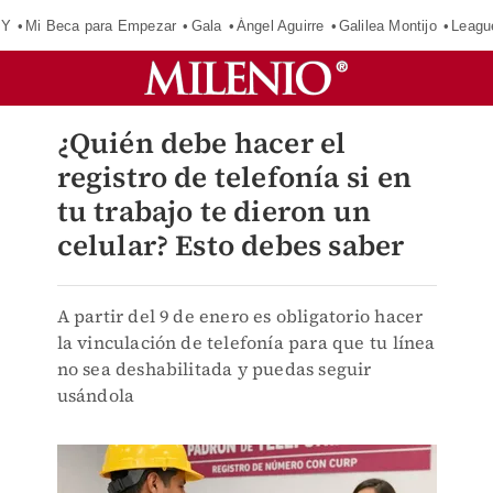
OY
Mi Beca para Empezar
Gala
Ángel Aguirre
Galilea Montijo
Leagu
¿Quién debe hacer el
registro de telefonía si en
tu trabajo te dieron un
celular? Esto debes saber
A partir del 9 de enero es obligatorio hacer
la vinculación de telefonía para que tu línea
no sea deshabilitada y puedas seguir
usándola