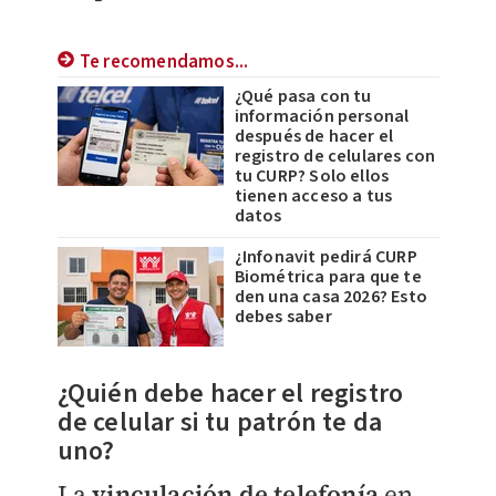
Te recomendamos...
¿Qué pasa con tu
información personal
después de hacer el
registro de celulares con
tu CURP? Solo ellos
tienen acceso a tus
datos
¿Infonavit pedirá CURP
Biométrica para que te
den una casa 2026? Esto
debes saber
¿Quién debe hacer el registro
de celular si tu patrón te da
uno?
La
vinculación de telefonía
en