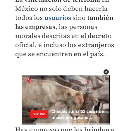
México no solo deben hacerla
todos los
usuarios
sino
también
las empresas
, las personas
morales descritas en el decreto
oficial, e incluso los extranjeros
que se encuentren en el país.
Hay empresas que les brindan a