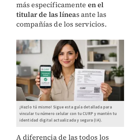
más específicamente
en el
titular de las línea
s ante las
compañías de los servicios.
¡Hazlo tú mismo! Sigue esta guía detallada para
vincular tu número celular con tu CURP y mantén tu
identidad digital actualizada y segura (IA).
A diferencia de las todos los