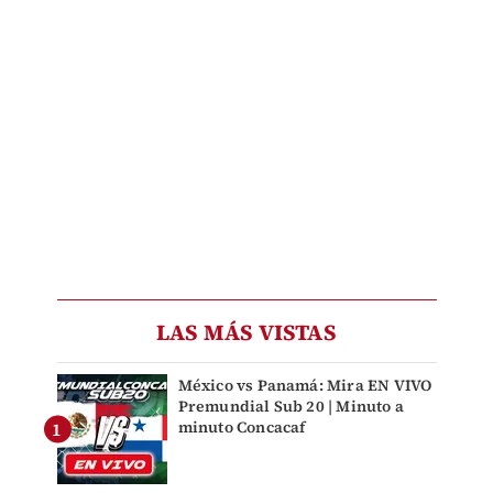
LAS MÁS VISTAS
México vs Panamá: Mira EN VIVO
Premundial Sub 20 | Minuto a
minuto Concacaf