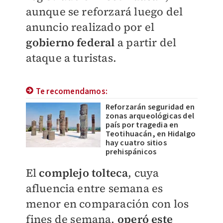
aunque se reforzará luego del
anuncio realizado por el
gobierno federal
a partir del
ataque a turistas.
Te recomendamos:
Reforzarán seguridad en
zonas arqueológicas del
país por tragedia en
Teotihuacán, en Hidalgo
hay cuatro sitios
prehispánicos
El
complejo tolteca
, cuya
afluencia entre semana es
menor en comparación con los
fines de semana,
operó este