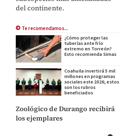
del continente.
Te recomendamos...
¿Cómo proteger las
tuberías ante frío
extremo en Torreón?
Esto recomienda Simas
Coahuila invertirá 5 mil
millones en programas
sociales este 2026; estos
son los rubros
beneficiados
Zoológico de Durango recibirá
los ejemplares