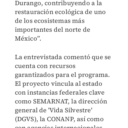
Durango, contribuyendo a la
restauración ecológica de uno
de los ecosistemas más
importantes del norte de
México”.
La entrevistada comentó que se
cuenta con recursos
garantizados para el programa.
El proyecto vincula al estado
con instancias federales clave
como SEMARNAT, la dirección
general de 'Vida Silvestre'
(DGVS), la CONANP, así como
con agencias internacionales