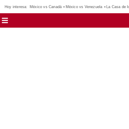
Hoy interesa:
México vs Canadá
México vs Venezuela
La Casa de 