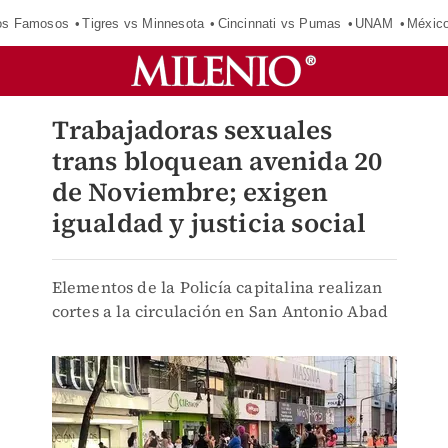
los Famosos
Tigres vs Minnesota
Cincinnati vs Pumas
UNAM
Méxic
Trabajadoras sexuales
trans bloquean avenida 20
de Noviembre; exigen
igualdad y justicia social
Elementos de la Policía capitalina realizan
cortes a la circulación en San Antonio Abad