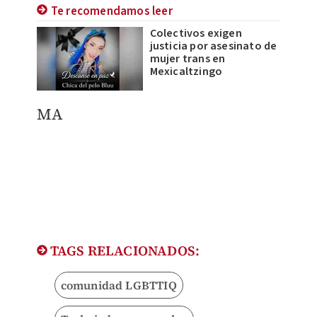
Te recomendamos leer
Colectivos exigen
justicia por asesinato de
mujer trans en
Mexicaltzingo
MA
TAGS RELACIONADOS:
comunidad LGBTTIQ