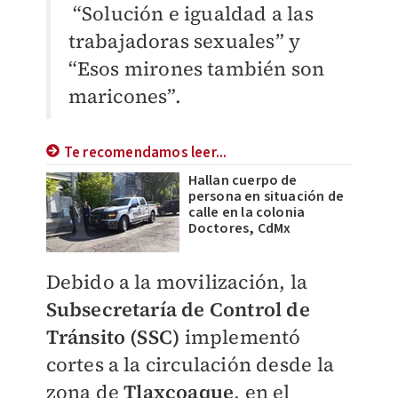
“Solución e igualdad a las
trabajadoras sexuales” y
“Esos mirones también son
maricones”.
Te recomendamos leer...
Hallan cuerpo de
persona en situación de
calle en la colonia
Doctores, CdMx
​Debido a la movilización, la
Subsecretaría de Control de
Tránsito (SSC)
implementó
cortes a la circulación desde la
zona de
Tlaxcoaque
, en el