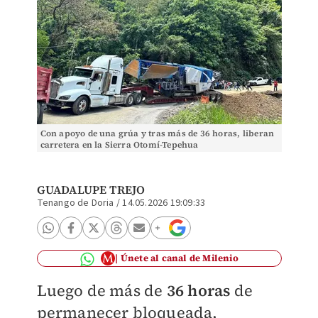
Con apoyo de una grúa y tras más de 36 horas, liberan
carretera en la Sierra Otomí-Tepehua
GUADALUPE TREJO
Tenango de Doria
/
14.05.2026 19:09:33
Únete al canal de Milenio
Luego de más de
36 horas
de
permanecer bloqueada,