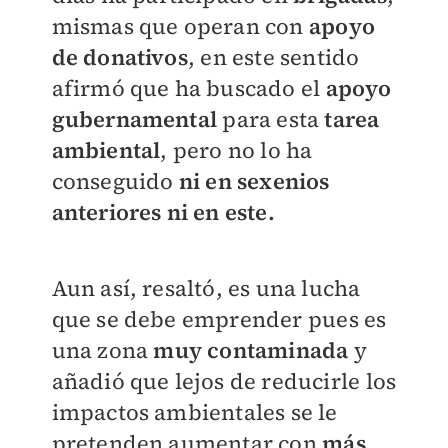
mismas que operan con
apoyo
de donativos
, en este sentido
afirmó que ha buscado el
apoyo
gubernamental
para esta
tarea
ambiental
, pero no lo ha
conseguido
ni en sexenios
anteriores ni en este.
Aun así, resaltó, es una lucha
que se debe emprender pues es
una zona
muy contaminada
y
añadió que lejos de reducirle los
impactos ambientales se le
pretenden aumentar con
más