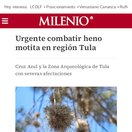
Hoy interesa:
LCDLF
Posicionamiento
Venustiano Carranza
Ruffo 
Urgente combatir heno
motita en región Tula
Cruz Azul y la Zona Arqueológica de Tula
con severas afectaciones