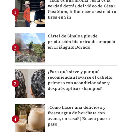
"Todo es una broma": ésta es la
verdad detrás del video de César
Gastélum, influencer asesinado a
tiros en Sin
Cártel de Sinaloa pierde
producción histórica de amapola
en Triángulo Dorado
¿Para qué sirve y por qué
recomiendan lavarse el cabello
primero con acondicionador y
después aplicar shampoo?
¿Cómo hacer una deliciosa y
fresca agua de horchata con
avena, en casa? | Receta paso a
paso