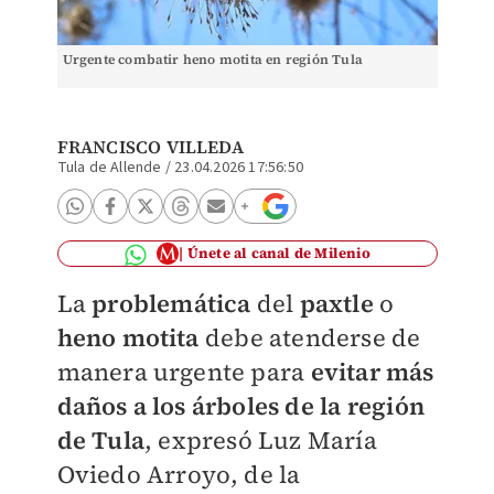
Urgente combatir heno motita en región Tula
FRANCISCO VILLEDA
Tula de Allende
/
23.04.2026 17:56:50
Únete al canal de Milenio
La
problemática
del
paxtle
o
heno motita
debe atenderse de
manera urgente para
evitar más
daños a los árboles de la región
de Tula
, expresó Luz María
Oviedo Arroyo, de la