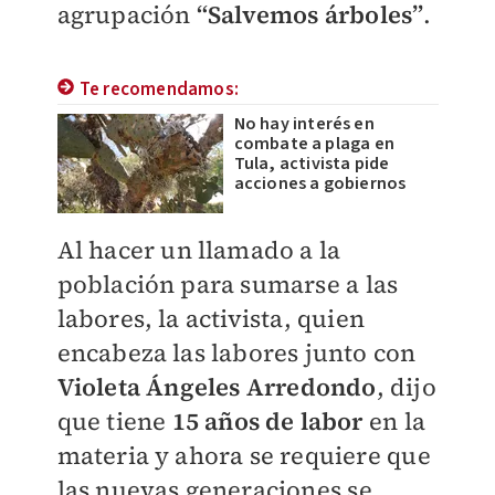
agrupación
“Salvemos árboles”
.
Te recomendamos:
No hay interés en
combate a plaga en
Tula, activista pide
acciones a gobiernos
Al hacer un llamado a la
población para sumarse a las
labores, la activista, quien
encabeza las labores junto con
Violeta Ángeles
Arredondo
, dijo
que tiene
15 años de labor
en la
materia y ahora se requiere que
las nuevas generaciones se