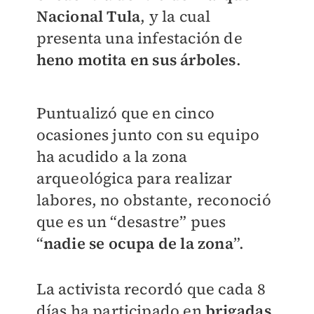
Nacional Tula
, y la cual
presenta una infestación de
heno motita en sus árboles
.
Puntualizó que en cinco
ocasiones junto con su equipo
ha acudido a la zona
arqueológica para realizar
labores, no obstante, reconoció
que es un “desastre” pues
“
nadie se ocupa de la zona
”.
La activista recordó que cada 8
días ha participado en
brigadas
,