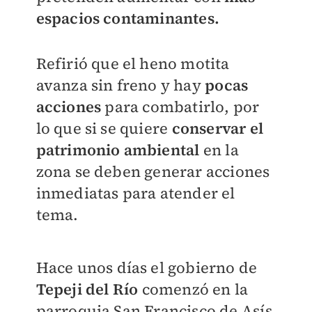
espacios contaminantes.
Refirió que el heno motita
avanza sin freno y hay
pocas
acciones
para combatirlo, por
lo que si se quiere
conservar el
patrimonio ambiental
en la
zona se deben generar acciones
inmediatas para atender el
tema.
Hace unos días el gobierno de
Tepeji del Río
comenzó en la
parroquia San Francisco de Asís