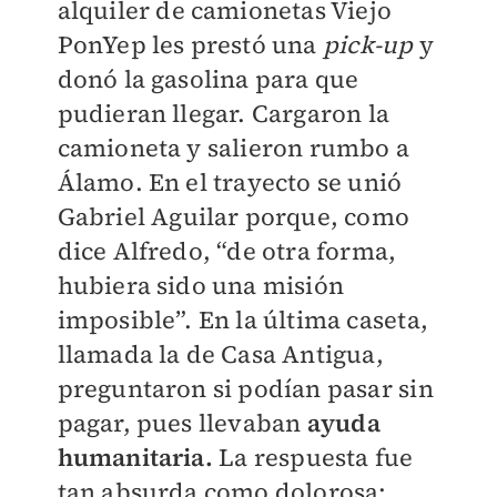
alquiler de camionetas Viejo
PonYep les prestó una
pick-up
y
donó la gasolina para que
pudieran llegar. Cargaron la
camioneta y salieron rumbo a
Álamo. En el trayecto se unió
Gabriel Aguilar porque, como
dice Alfredo, “de otra forma,
hubiera sido una misión
imposible”. En la última caseta,
llamada la de Casa Antigua,
preguntaron si podían pasar sin
pagar, pues llevaban
ayuda
humanitaria.
La respuesta fue
tan absurda como dolorosa: