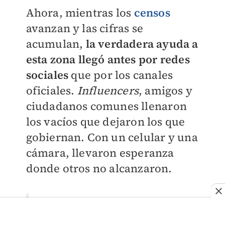
Ahora, mientras los
censos
avanzan y las cifras se
acumulan,
l
a verdadera ayuda a
esta zona llegó antes por redes
sociales
que por los canales
oficiales.
Influencers
, amigos y
ciudadanos comunes llenaron
los vacíos que dejaron los que
gobiernan. Con un celular y una
cámara, llevaron esperanza
donde otros no alcanzaron.
“A lo mejor muchos
piensan: ‘lo que hagas con