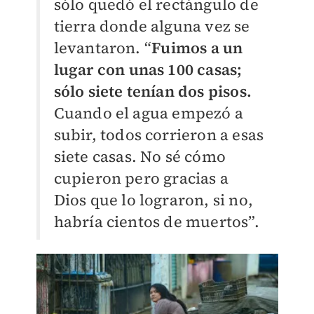
sólo quedó el rectángulo de
tierra donde alguna vez se
levantaron. “
Fuimos a un
lugar con unas 100 casas;
sólo siete tenían dos pisos.
Cuando el agua empezó a
subir, todos corrieron a esas
siete casas. No sé cómo
cupieron pero gracias a
Dios que lo lograron, si no,
habría cientos de muertos”.