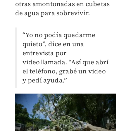
otras amontonadas en cubetas
de agua para sobrevivir.
“Yo no podía quedarme
quieto”, dice en una
entrevista por
videollamada. “Así que abrí
el teléfono, grabé un video
y pedí ayuda.”