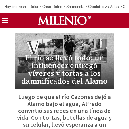
Hoy interesa:
Dólar
Caso Dafne
Salmonela
Charlotte vs Atlas
Gab
El río se llevó todo: un
influencer entregó
víveres y tortas a los
damnificados del Alamo
Luego de que el río Cazones dejó a
Álamo bajo el agua, Alfredo
convirtió sus redes en una línea de
vida. Con tortas, botellas de agua y
su celular, llevó esperanza a un