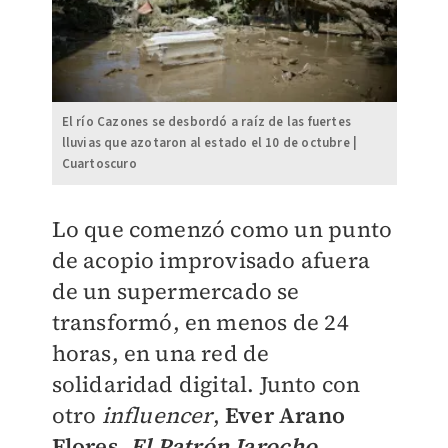
El río Cazones se desbordó a raíz de las fuertes
lluvias que azotaron al estado el 10 de octubre |
Cuartoscuro
Lo que comenzó como un punto
de acopio improvisado afuera
de un supermercado se
transformó, en menos de 24
horas, en una red de
solidaridad digital. Junto con
otro
influencer
,
Ever Arano
Flores
,
El Patrón Jarocho
,