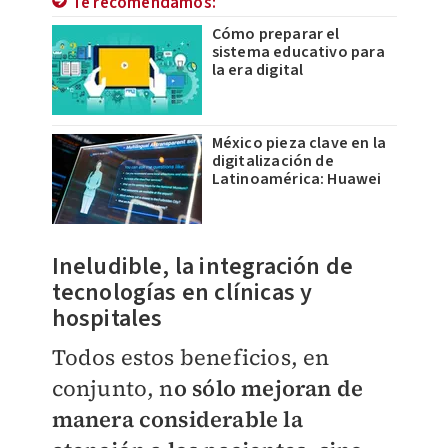
Te recomendamos:
Cómo preparar el
sistema educativo para
la era digital
México pieza clave en la
digitalización de
Latinoamérica: Huawei
Ineludible, la integración de
tecnologías en clínicas y
hospitales
Todos estos beneficios, en
conjunto, n
o sólo mejoran de
manera considerable la