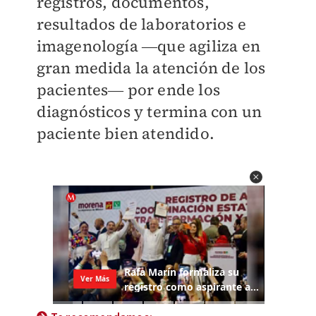
registros, documentos,
resultados de laboratorios e
imagenología ―que agiliza en
gran medida la atención de los
pacientes― por ende los
diagnósticos y termina con un
paciente bien atendido.