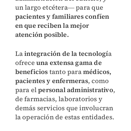
un largo etcétera― para que
pacientes y familiares confíen
en que reciben la mejor
atención posible.
La
integración de la tecnologí
a
ofrece
una extensa gama de
beneficios
tanto para
médicos,
pacientes y enfermeras
, como
para el
personal administrativo
,
de farmacias, laboratorios y
demás servicios que involucran
la operación de estas entidades.