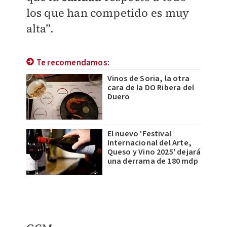
los que han competido es muy
alta”.
Te recomendamos:
Vinos de Soria, la otra
cara de la DO Ribera del
Duero
El nuevo 'Festival
Internacional del Arte,
Queso y Vino 2025' dejará
una derrama de 180 mdp