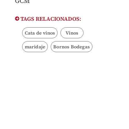
GCM
TAGS RELACIONADOS:
Cata de vinos
Vinos
maridaje
Bornos Bodegas