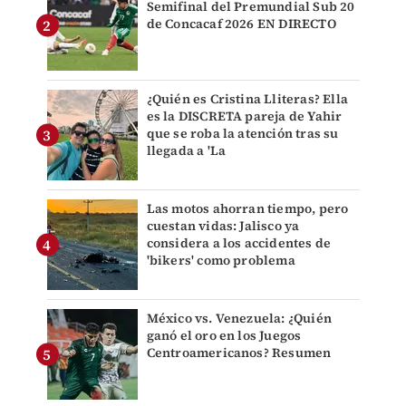
Semifinal del Premundial Sub 20
de Concacaf 2026 EN DIRECTO
¿Quién es Cristina Lliteras? Ella
es la DISCRETA pareja de Yahir
que se roba la atención tras su
llegada a 'La
Las motos ahorran tiempo, pero
cuestan vidas: Jalisco ya
considera a los accidentes de
'bikers' como problema
México vs. Venezuela: ¿Quién
ganó el oro en los Juegos
Centroamericanos? Resumen