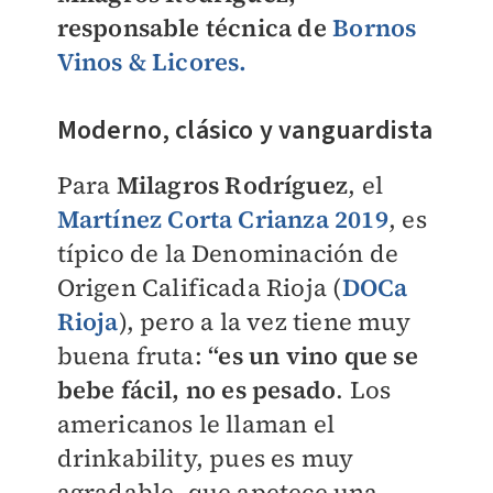
responsable técnica de
Bornos
Vinos & Licores.
Moderno, clásico y vanguardista
Para
Milagros Rodríguez
, el
Martínez Corta Crianza 2019
, es
típico de la Denominación de
Origen Calificada Rioja (
DOCa
Rioja
), pero a la vez tiene muy
buena fruta:
“es un vino que se
bebe fácil, no es pesado
. Los
americanos le llaman el
drinkability, pues es muy
agradable, que apetece una