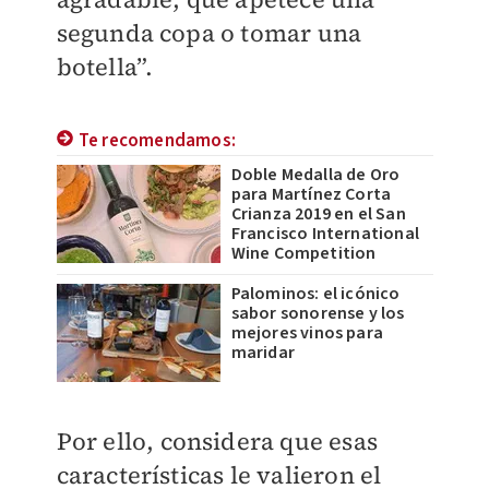
segunda copa o tomar una
botella”.
Te recomendamos:
Doble Medalla de Oro
para Martínez Corta
Crianza 2019 en el San
Francisco International
Wine Competition
Palominos: el icónico
sabor sonorense y los
mejores vinos para
maridar
Por ello, considera que esas
características le valieron el