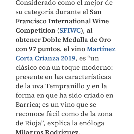
Considerado como el mejor de
su categoría durante el
San
Francisco International Wine
Competition
(
SFIWC
),
al
obtener Doble Medalla de Oro
con 97 puntos, el vino
Martínez
Corta Crianza 2019
, es “un
clásico con un toque moderno:
presente en las características
de la uva Tempranillo y en la
forma en que ha sido criado en
Barrica; es un vino que se
reconoce fácil como de la zona
de Rioja”, explica la enóloga
Milagros Rodríguez,