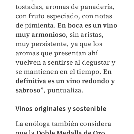
tostadas, aromas de panadería,
con fruto especiado, con notas
de pimienta.
En boca es un vino
muy armonioso
, sin aristas,
muy persistente, ya que los
aromas que presentan ahí
vuelven a sentirse al degustar y
se mantienen en el tiempo.
En
definitiva es un vino redondo y
sabroso”
, puntualiza.
Vinos originales y sostenible
La enóloga también considera
que la
Doble Medalla de Oro