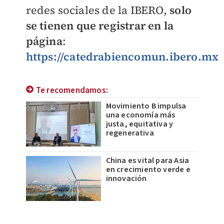
redes sociales de la IBERO,
solo
se tienen que registrar en la
página
:
https://catedrabiencomun.ibero.mx
Te recomendamos:
Movimiento B impulsa
una economía más
justa, equitativa y
regenerativa
China es vital para Asia
en crecimiento verde e
innovación