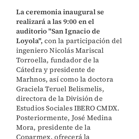
La ceremonia inaugural se
realizará a las 9:00 en el
auditorio "San Ignacio de
Loyola",
con la participación del
ingeniero Nicolás Mariscal
Torroella, fundador de la
Cátedra y presidente de
Marhnos, así como la doctora
Graciela Teruel Belismelis,
directora de la División de
Estudios Sociales IBERO CMDX.
Posteriormente, José Medina
Mora, presidente de la
Coparmex, ofrecerá la