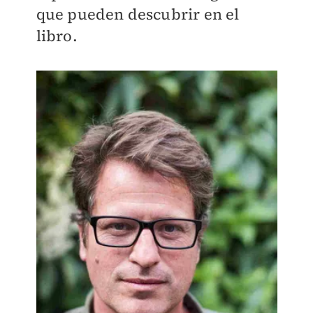
que pueden descubrir en el
libro.