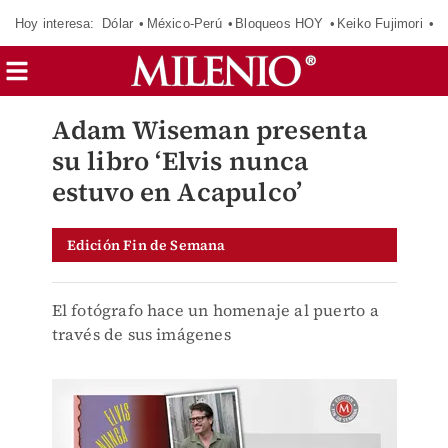
Hoy interesa:
Dólar
México-Perú
Bloqueos HOY
Keiko Fujimori
E
Adam Wiseman presenta
su libro ‘Elvis nunca
estuvo en Acapulco’
Edición Fin de Semana
El fotógrafo hace un homenaje al puerto a
través de sus imágenes