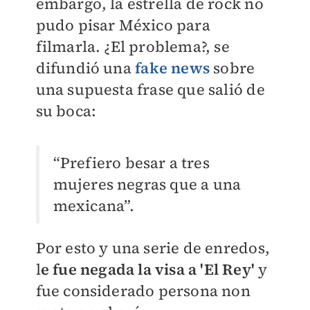
embargo, la estrella de rock no
pudo pisar México para
filmarla. ¿El problema?, se
difundió una
fake news
sobre
una supuesta frase que salió de
su boca:
“Prefiero besar a tres
mujeres negras que a una
mexicana”.
Por esto y una serie de enredos,
l
e fue negada la visa a 'El Rey'
y
fue considerado persona non