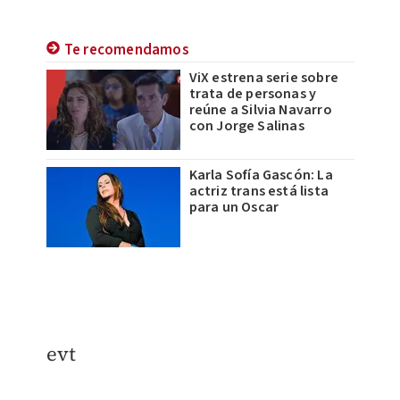
Te recomendamos
ViX estrena serie sobre
trata de personas y
reúne a Silvia Navarro
con Jorge Salinas
Karla Sofía Gascón: La
actriz trans está lista
para un Oscar
evt