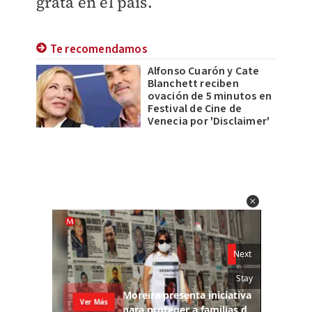
grata en el país.
Te recomendamos
Alfonso Cuarón y Cate
Blanchett reciben
ovación de 5 minutos en
Festival de Cine de
Venecia por 'Disclaimer'