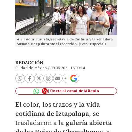
Alejandra Frausto, secretaria de Cultura y la senadora
Susana Harp durante el recorrido. (Foto: Especial)
REDACCIÓN
Ciudad de México
/
09.06.2021 16:00:14
Únete al canal de Milenio
El color, los trazos y la
vida
cotidiana de
Iztapalapa
, se
trasladaron a la
galería abierta
de las Rejas de Chapultepec
, a