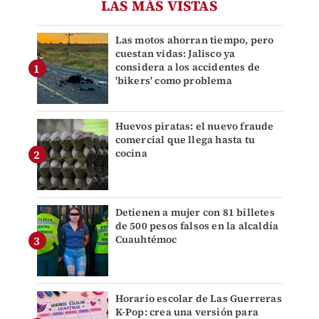
LAS MÁS VISTAS
Las motos ahorran tiempo, pero
cuestan vidas: Jalisco ya
considera a los accidentes de
'bikers' como problema
Huevos piratas: el nuevo fraude
comercial que llega hasta tu
cocina
Detienen a mujer con 81 billetes
de 500 pesos falsos en la alcaldía
Cuauhtémoc
Horario escolar de Las Guerreras
K-Pop: crea una versión para