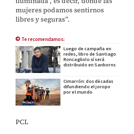
iluminada , es decir, donde las
mujeres podamos sentirnos
libres y seguras”.
Te recomendamos:
Luego de campaña en
redes, libro de Santiago
Roncagliolo sí será
distribuido en Sanborns
Cimarrón: dos décadas
difundiendo el joropo
por el mundo
PCL