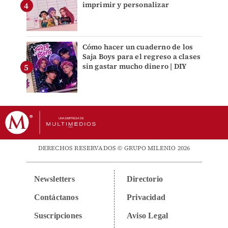
imprimir y personalizar
Cómo hacer un cuaderno de los
Saja Boys para el regreso a clases
sin gastar mucho dinero | DIY
DERECHOS RESERVADOS © GRUPO MILENIO 2026
Newsletters
Directorio
Contáctanos
Privacidad
Suscripciones
Aviso Legal