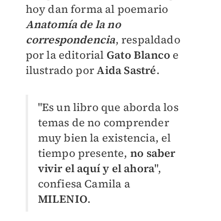
hoy dan forma al poemario
Anatomía de la no
correspondencia
, respaldado
por la editorial
Gato Blanco
e
ilustrado por
A
ida Sastré
.
"Es un libro que aborda los
temas de no comprender
muy bien la existencia, el
tiempo presente,
no saber
vivir el aquí y el ahora
",
confiesa Camila a
MILENIO
.