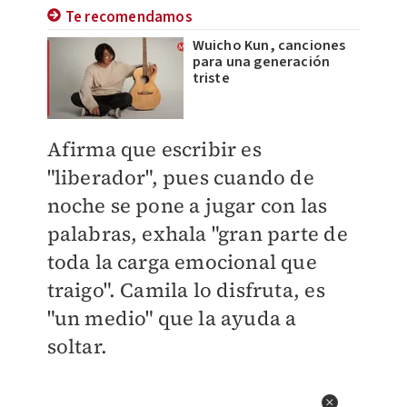
Te recomendamos
Wuicho Kun, canciones
para una generación
triste
Afirma que escribir es
"liberador", pues cuando de
noche se pone a jugar con las
palabras, exhala "gran parte de
toda la carga emocional que
traigo". Camila lo disfruta, es
"un medio" que la ayuda a
soltar.