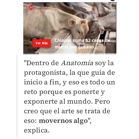
"Dentro de
Anatomía
soy la
protagonista, la que guía de
inicio a fin, y eso es todo un
reto porque es ponerte y
exponerte al mundo. Pero
creo que el arte se trata de
eso:
movernos algo
",
explica.