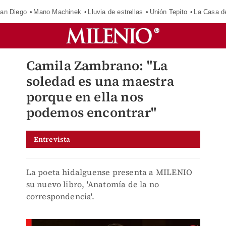
an Diego
Mano Machinek
Lluvia de estrellas
Unión Tepito
La Casa d
Camila Zambrano: "La
soledad es una maestra
porque en ella nos
podemos encontrar"
Entrevista
La poeta hidalguense presenta a MILENIO
su nuevo libro, 'Anatomía de la no
correspondencia'.