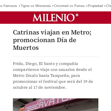
los Famosos
Tigres vs Minnesota
Cincinnati vs Pumas
Propiedad
Cha
Catrinas viajan en Metro;
promocionan Día de
Muertos
Frida, Diego, El Santo y compañía
compartieron viaje con usuarios desde el
Metro Zócalo hasta Tasqueña, para
promocionar el festival que será del 19 de
octubre al 17 de noviembre.