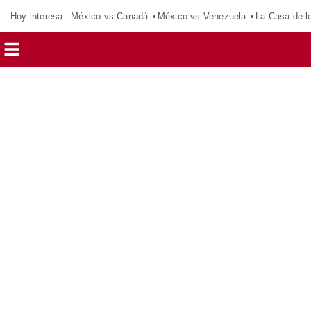
Hoy interesa:
México vs Canadá
México vs Venezuela
La Casa de 