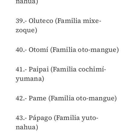
nahua)
39.- Oluteco (Familia mixe-
zoque)
40.- Otomí (Familia oto-mangue)
41.- Paipai (Familia cochimí-
yumana)
42.- Pame (Familia oto-mangue)
43.- Pápago (Familia yuto-
nahua)