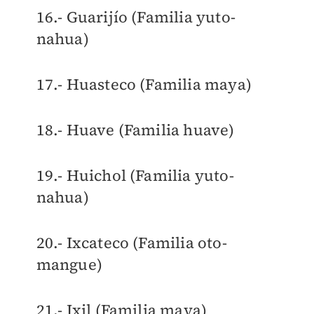
16.- Guarijío (Familia yuto-
nahua)
17.- Huasteco (Familia maya)
18.- Huave (Familia huave)
19.- Huichol (Familia yuto-
nahua)
20.- Ixcateco (Familia oto-
mangue)
21.- Ixil (Familia maya)