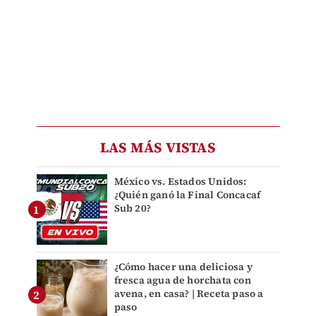
LAS MÁS VISTAS
México vs. Estados Unidos:
¿Quién ganó la Final Concacaf
Sub 20?
¿Cómo hacer una deliciosa y
fresca agua de horchata con
avena, en casa? | Receta paso a
paso