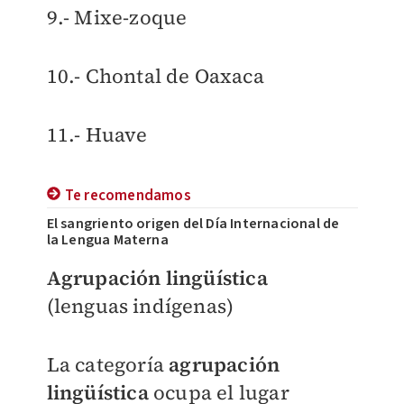
9.- Mixe-zoque
10.- Chontal de Oaxaca
11.- Huave
Te recomendamos
El sangriento origen del Día Internacional de
la Lengua Materna
Agrupación lingüística
(lenguas indígenas)
La categoría
agrupación
lingüística
ocupa el lugar