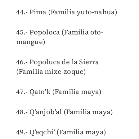
44.- Pima (Familia yuto-nahua)
45.- Popoloca (Familia oto-
mangue)
46.- Popoluca de la Sierra
(Familia mixe-zoque)
47.- Qato’k (Familia maya)
48.- Q’anjob’al (Familia maya)
49.- Q’eqchí’ (Familia maya)