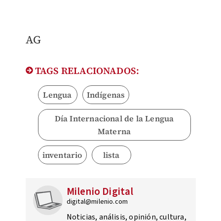
AG
TAGS RELACIONADOS:
Lengua
Indígenas
Día Internacional de la Lengua
Materna
inventario
lista
Milenio Digital
digital@milenio.com
Noticias, análisis, opinión, cultura,