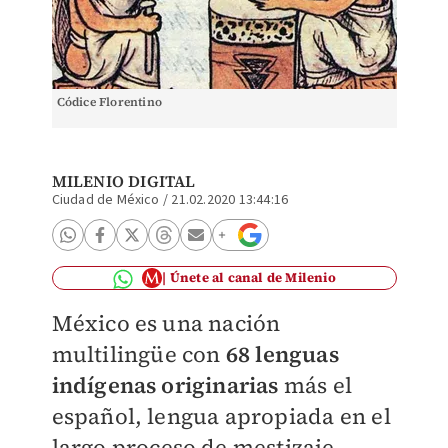
Códice Florentino
MILENIO DIGITAL
Ciudad de México
/
21.02.2020 13:44:16
Únete al canal de Milenio
México es una nación
multilingüe con
68 lenguas
indígenas originarias
más el
español, lengua apropiada en el
largo proceso de mestizaje.