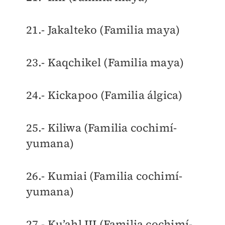
21.- Jakalteko (Familia maya)
23.- Kaqchikel (Familia maya)
24.- Kickapoo (Familia álgica)
25.- Kiliwa (Familia cochimí-
yumana)
26.- Kumiai (Familia cochimí-
yumana)
27.- Ku’ahl III (Familia cochimí-