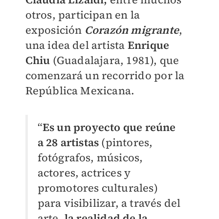
otros, participan en la
exposición
Corazón migrante
,
una idea del artista
Enrique
Chiu
(Guadalajara, 1981), que
comenzará un recorrido por la
República Mexicana.
“
Es un proyecto que reúne
a 28 artistas
(pintores,
fotógrafos, músicos,
actores, actrices y
promotores culturales)
para visibilizar, a través del
arte,
la realidad de la