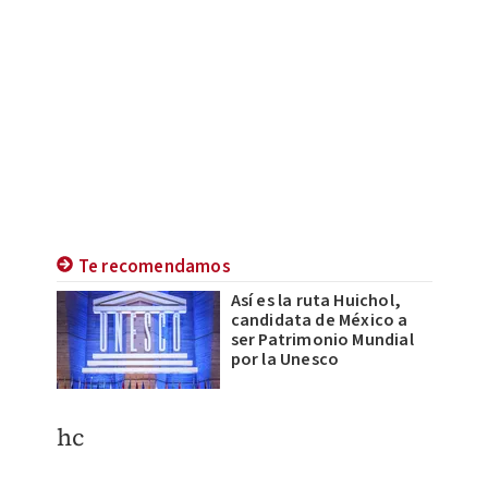
Te recomendamos
Así es la ruta Huichol,
candidata de México a
ser Patrimonio Mundial
por la Unesco
hc