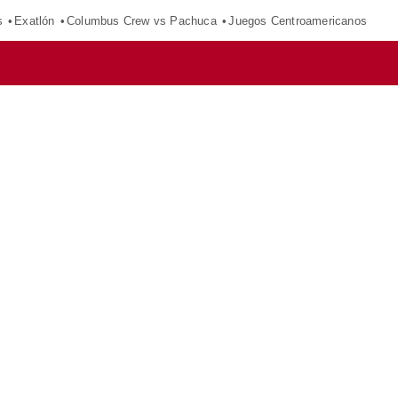
s
Exatlón
Columbus Crew vs Pachuca
Juegos Centroamericanos