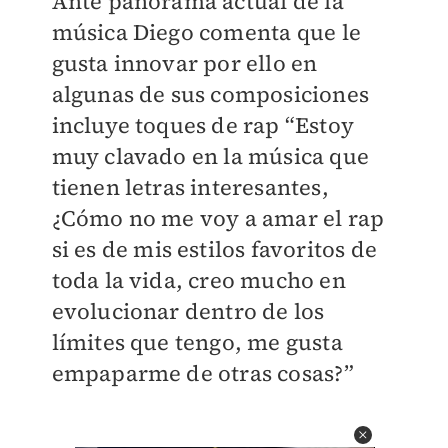
Ante panorama actual de la
música Diego comenta que le
gusta innovar por ello en
algunas de sus composiciones
incluye toques de rap “Estoy
muy clavado en la música que
tienen letras interesantes,
¿Cómo no me voy a amar el rap
si es de mis estilos favoritos de
toda la vida, creo mucho en
evolucionar dentro de los
límites que tengo, me gusta
empaparme de otras cosas?”