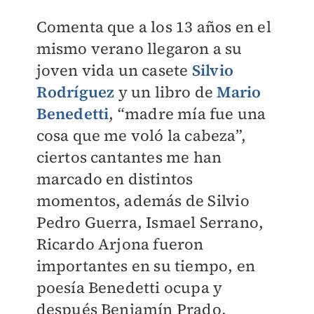
Comenta que a los 13 años en el
mismo verano llegaron a su
joven vida un casete
Silvio
Rodríguez
y un libro de
Mario
Benedetti
, “madre mía fue una
cosa que me voló la cabeza”,
ciertos cantantes me han
marcado en distintos
momentos, además de Silvio
Pedro Guerra, Ismael Serrano,
Ricardo Arjona fueron
importantes en su tiempo, en
poesía Benedetti ocupa y
después Benjamín Prado,