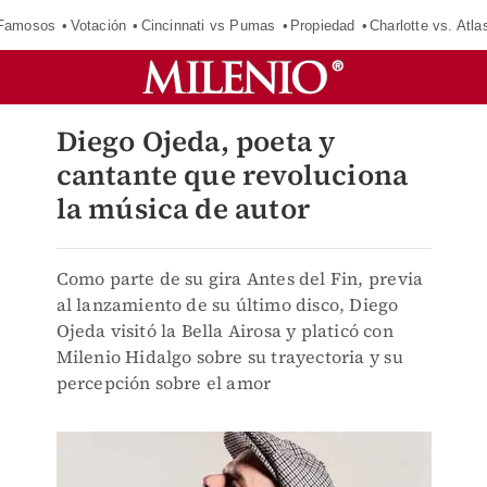
 Famosos
Votación
Cincinnati vs Pumas
Propiedad
Charlotte vs. Atla
Diego Ojeda, poeta y
cantante que revoluciona
la música de autor
Como parte de su gira Antes del Fin, previa
al lanzamiento de su último disco, Diego
Ojeda visitó la Bella Airosa y platicó con
Milenio Hidalgo sobre su trayectoria y su
percepción sobre el amor