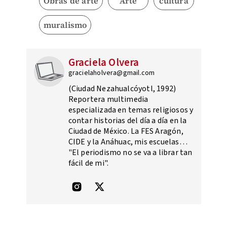
Obras de arte
Arte
cultura
muralismo
Graciela Olvera
gracielaholvera@gmail.com
(Ciudad Nezahualcóyotl, 1992)
Reportera multimedia
especializada en temas religiosos y
contar historias del día a día en la
Ciudad de México. La FES Aragón,
CIDE y la Anáhuac, mis escuelas…
"El periodismo no se va a librar tan
fácil de mi".