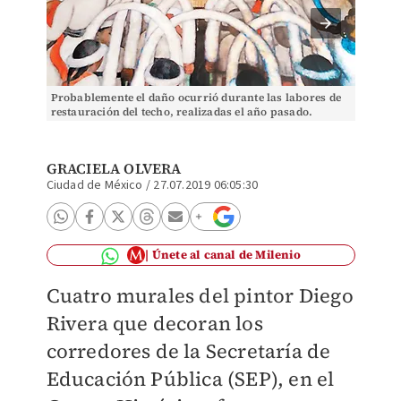
Probablemente el daño ocurrió durante las labores de
Probabl
restauración del techo, realizadas el año pasado.
restaur
(Especial)
(Especi
GRACIELA OLVERA
Ciudad de México
/
27.07.2019 06:05:30
Únete al canal de Milenio
Cuatro murales del pintor Diego
Rivera que decoran los
corredores de la Secretaría de
Educación Pública (SEP), en el