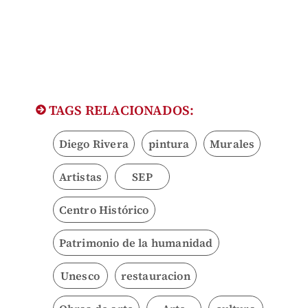
TAGS RELACIONADOS:
Diego Rivera
pintura
Murales
Artistas
SEP
Centro Histórico
Patrimonio de la humanidad
Unesco
restauracion