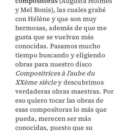
compositoras
(Augusta Holmès
y Mel Bonis), las cuales grabé
con Hélène y que son muy
hermosas, además de que me
gusta que se vuelvan más
conocidas. Pasamos mucho
tiempo buscando y eligiendo
obras para nuestro disco
Compositrices à l’aube du
XXème siècle
y descubrimos
verdaderas obras maestras. Por
eso quiero tocar las obras de
esas compositoras lo más que
pueda, merecen ser más
conocidas, puesto que su