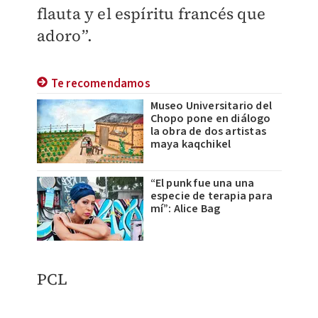
flauta y el espíritu francés que
adoro”.
Te recomendamos
Museo Universitario del
Chopo pone en diálogo
la obra de dos artistas
maya kaqchikel
“El punk fue una una
especie de terapia para
mí”: Alice Bag
PCL