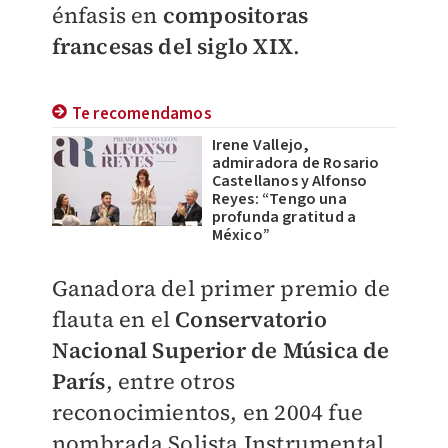
énfasis en
compositoras
francesas del siglo XIX
.
Te recomendamos
Irene Vallejo,
admiradora de Rosario
Castellanos y Alfonso
Reyes: “Tengo una
profunda gratitud a
México”
Ganadora del primer premio de
flauta en el
Conservatorio
Nacional Superior de Música de
París
, entre otros
reconocimientos, en 2004 fue
nombrada Solista Instrumental