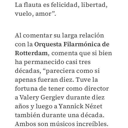
La flauta es felicidad, libertad,
vuelo, amor”.
Al comentar su larga relación
con la
Orquesta Filarmónica de
Rotterdam
, comenta que si bien
ha permanecido casi tres
décadas, “pareciera como si
apenas fueran diez. Tuve la
fortuna de tener como director
a Valery Gergiev durante diez
años y luego a Yannick Nézet
también durante una década.
Ambos son músicos increíbles.