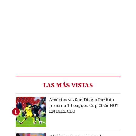
LAS MÁS VISTAS
América vs. San Diego: Partido
Jornada 1 Leagues Cup 2026 HOY
EN DIRECTO