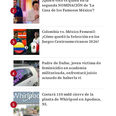
¿Quién votó vs quién en la
segunda NOMINACIÓN de 'La
Casa de los Famosos México'?
Colombia vs. México Femenil:
¿Cómo quedó la Selección en los
Juegos Centroamericanos 2026?
Padre de Dafne, joven víctima de
feminicidio en academia
militarizada, enfrentará juicio
acusado de haberla vi
Costará 150 mdd cierre de la
planta de Whirlpool en Apodaca,
NL