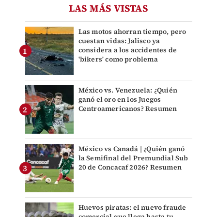
LAS MÁS VISTAS
Las motos ahorran tiempo, pero
cuestan vidas: Jalisco ya
considera a los accidentes de
'bikers' como problema
México vs. Venezuela: ¿Quién
ganó el oro en los Juegos
Centroamericanos? Resumen
México vs Canadá | ¿Quién ganó
la Semifinal del Premundial Sub
20 de Concacaf 2026? Resumen
Huevos piratas: el nuevo fraude
comercial que llega hasta tu